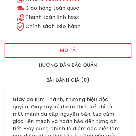
Giao hàng toàn quốc
Thanh toán linh hoạt
Chính sách bảo hành
MÔ TẢ
HƯỚNG DẪN BẢO QUẢN
BÀI ĐÁNH GIÁ (0)
Giày da Kim Thành,
thương hiệu độc
quyền.
Giày tây xỏ
được thiết kế chỉ từ
một mảnh da cấp nguyên bản, tạo cảm
giác liền mạch và hoàn hảo đến từng chi
tiết. Đây cũng chính là điểm đặc biệt làm
nên điểm nhấn tinh tế rất riêng của mẫu