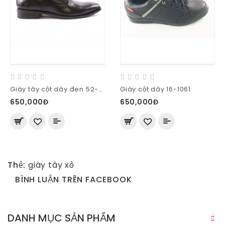
Giày tây cột dây đen 52-M58-D
Giày cột dây 16-1061
650,000Đ
650,000Đ
Thẻ:
giày tây xỏ
BÌNH LUẬN TRÊN FACEBOOK
DANH MỤC SẢN PHẨM