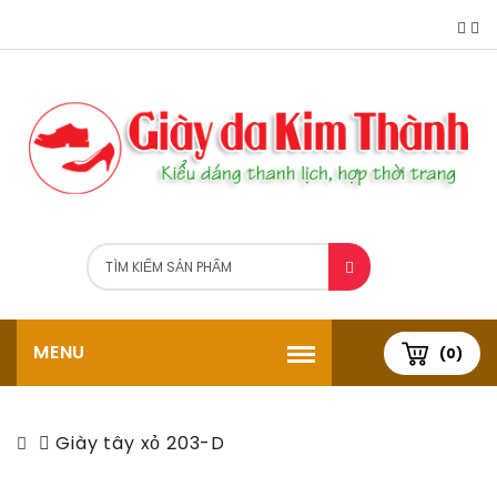
MENU
(0)
Giày tây xỏ 203-D