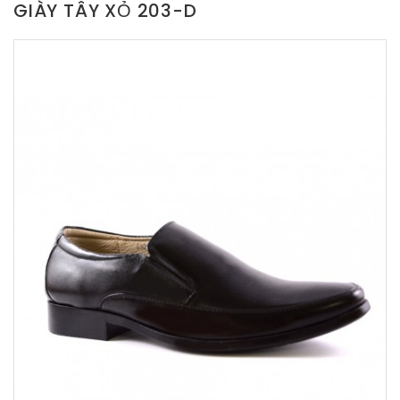
GIÀY TÂY XỎ 203-D