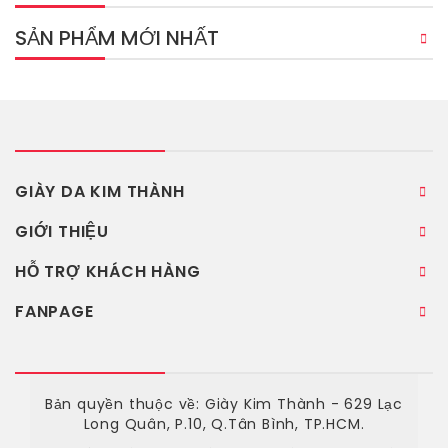
SẢN PHẨM MỚI NHẤT
GIÀY DA KIM THÀNH
GIỚI THIỆU
HỖ TRỢ KHÁCH HÀNG
FANPAGE
Bản quyền thuộc về: Giày Kim Thành - 629 Lạc
Long Quân, P.10, Q.Tân Bình, TP.HCM.