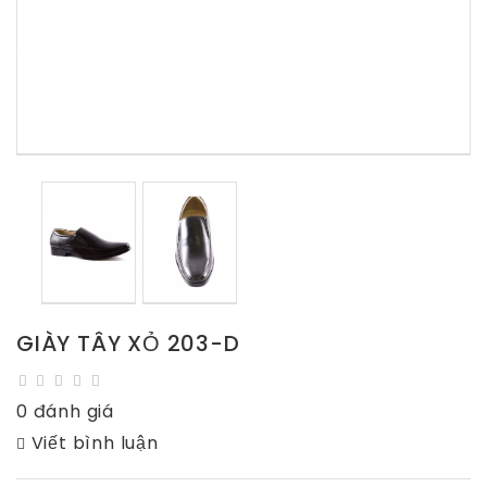
GIÀY TÂY XỎ 203-D
0 đánh giá
Viết bình luận