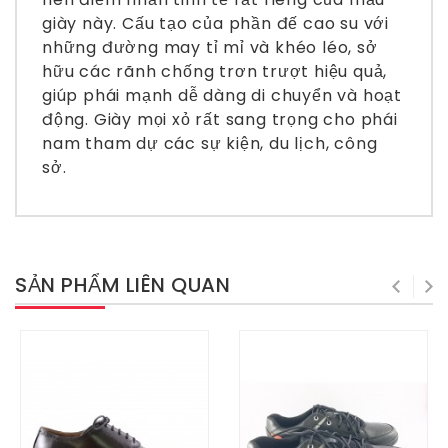
giày này. Cấu tạo của phần đế cao su với
những đường may tỉ mỉ và khéo léo, sở
hữu các rãnh chống trơn trượt hiệu quả,
giúp phái mạnh dễ dàng di chuyển và hoạt
động. Giày mọi xỏ rất sang trọng cho phái
nam tham dự các sự kiện, du lịch, công
sở.
SẢN PHẨM LIÊN QUAN