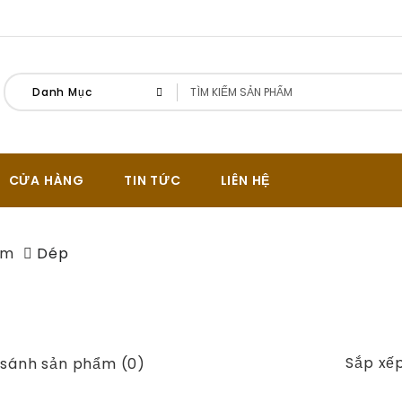
Danh Mục
CỬA HÀNG
TIN TỨC
LIÊN HỆ
am
Dép
Sắp xếp
 sánh sản phẩm (0)