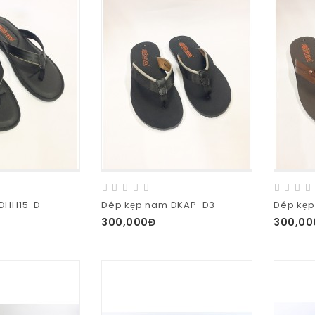
DHH15-D
Dép kẹp nam DKAP-D3
Dép kẹ
300,000Đ
300,00