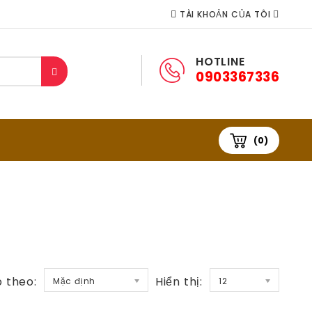
TÀI KHOẢN CỦA TÔI
HOTLINE
0903367336
(0)
 theo:
Hiển thị:
Mặc định
12