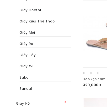
Giày Doctor
Giày Kiểu Thể Thao
Giày Mọi
Giày Rọ
Giày Tây
Giày Xỏ
Sabo
Dép kẹp nam
320,000Đ
Sandal
Giày Nữ