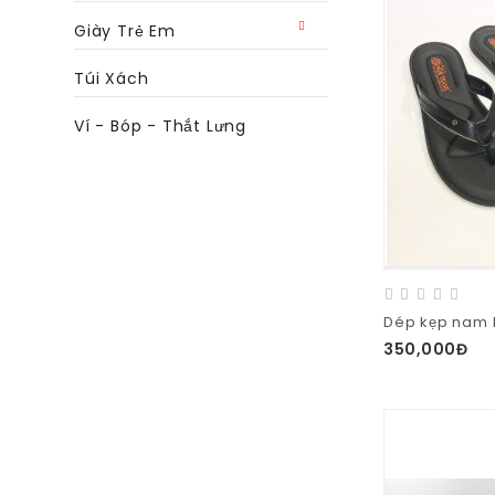
Giày Trẻ Em
Túi Xách
Ví - Bóp - Thắt Lưng
Dép kẹp nam 
350,000Đ