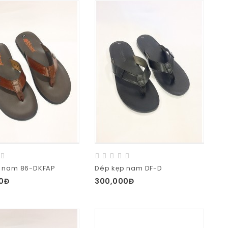
 nam 86-DKFAP
Dép kẹp nam DF-D
0Đ
300,000Đ