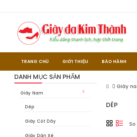
TRANG CHỦ
GIỚI THIỆU
BẢO HÀNH
DANH MỤC SẢN PHẨM
Giày n
Giày Nam
DÉP
Dép
Giày Cột Dây
So
Giày Dán Xé