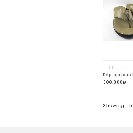
Dép kẹp nam 
300,000Đ
Showing 1 t