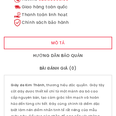
Giao hàng toàn quốc
Thanh toán linh hoạt
Chính sách bảo hành
MÔ TẢ
HƯỚNG DẪN BẢO QUẢN
BÀI ĐÁNH GIÁ (0)
Giày da Kim Thành,
thương hiệu độc quyền.
Giày tây
cột dây
được thiết kế chỉ từ một mảnh da bò cao
cấp nguyên bản, tạo cảm giác liền mạch và hoàn
hảo đến từng chi tiết. Đây cũng chính là điểm đặc
biệt làm nên điểm nhấn tinh tế rất riêng của mẫu