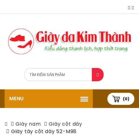
MENU
(0)
Giày nam
Giày cột dây
Giày tây cột dây 52-M98