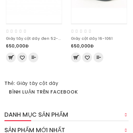
Giày tây cột dây đen 52-M58-D
Giày cột dây 16-1061
650,000Đ
650,000Đ
Thẻ:
Giày tây cột dây
BÌNH LUẬN TRÊN FACEBOOK
DANH MỤC SẢN PHẨM
SẢN PHẨM MỚI NHẤT