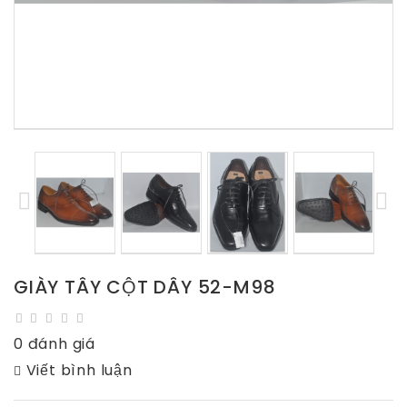
GIÀY TÂY CỘT DÂY 52-M98
0 đánh giá
Viết bình luận