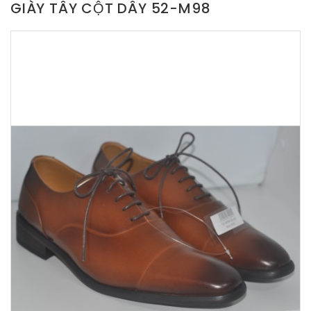
GIÀY TÂY CỘT DÂY 52-M98