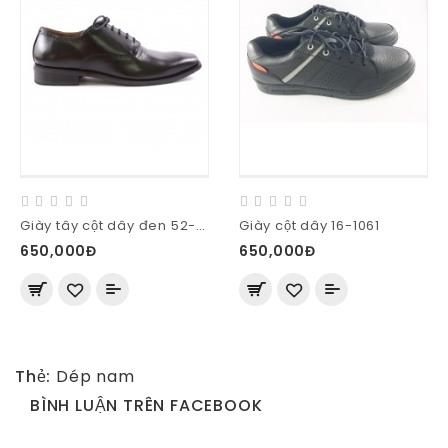
Giày tây cột dây đen 52-M58-D
Giày cột dây 16-1061
650,000Đ
650,000Đ
Thẻ:
Dép nam
BÌNH LUẬN TRÊN FACEBOOK