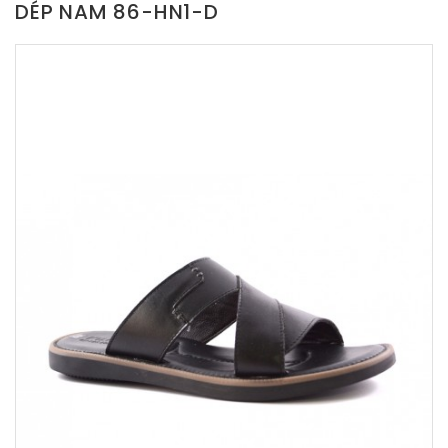
DÉP NAM 86-HN1-D