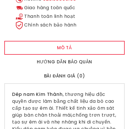
Giao hàng toàn quốc
Thanh toán linh hoạt
Chính sách bảo hành
MÔ TẢ
HƯỚNG DẪN BẢO QUẢN
BÀI ĐÁNH GIÁ (0)
Dép nam Kim Thành
, thương hiệu độc
quyền được làm bằng chất liệu da bò cao
cấp tạo sự êm ái. Thiết kế tinh xảo ôm sát
giúp bàn chân thoải mái,chống trơn trượt,
tạo sự êm ái và nhẹ nhàng khi di chuyển.
Kiểu dép nam luôn được ưa chuộng vì bền,