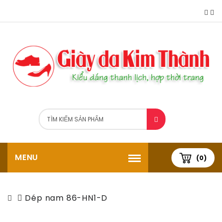
MENU
(0)
Dép nam 86-HN1-D