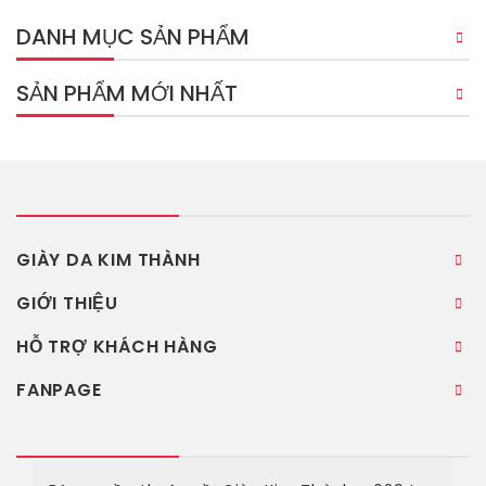
DANH MỤC SẢN PHẨM
SẢN PHẨM MỚI NHẤT
GIÀY DA KIM THÀNH
GIỚI THIỆU
HỖ TRỢ KHÁCH HÀNG
FANPAGE