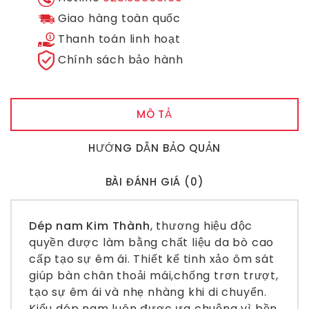
Giao hàng toàn quốc
Thanh toán linh hoạt
Chính sách bảo hành
MÔ TẢ
HƯỚNG DẪN BẢO QUẢN
BÀI ĐÁNH GIÁ (0)
Dép nam Kim Thành
, thương hiệu độc
quyền được làm bằng chất liệu da bò cao
cấp tạo sự êm ái. Thiết kế tinh xảo ôm sát
giúp bàn chân thoải mái,chống trơn trượt,
tạo sự êm ái và nhẹ nhàng khi di chuyển.
Kiểu dép nam luôn được ưa chuộng vì bền,