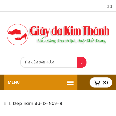
MENU
(0)
Dép nam 86-D-N09-B