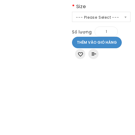
Size
--- Please Select ---
Số lượng
THÊM VÀO GIỎ HÀNG