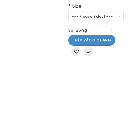
Size
--- Please Select ---
Số lượng
THÊM VÀO GIỎ HÀNG