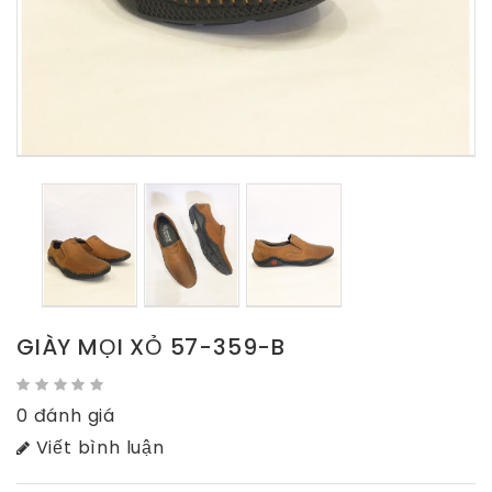
GIÀY MỌI XỎ 57-359-B
0 đánh giá
Viết bình luận