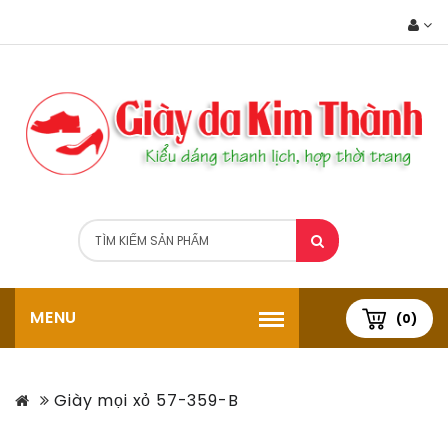
MENU
(0)
Giày mọi xỏ 57-359-B