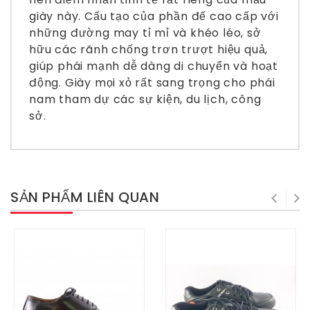
giày này. Cấu tạo của phần đế cao cấp với
những đường may tỉ mỉ và khéo léo, sở
hữu các rãnh chống trơn trượt hiệu quả,
giúp phái mạnh dễ dàng di chuyển và hoạt
động. Giày mọi xỏ rất sang trọng cho phái
nam tham dự các sự kiện, du lịch, công
sở.
SẢN PHẨM LIÊN QUAN