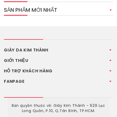
SẢN PHẨM MỚI NHẤT
GIÀY DA KIM THÀNH
GIỚI THIỆU
HỖ TRỢ KHÁCH HÀNG
FANPAGE
Bản quyền thuộc về: Giày Kim Thành - 629 Lạc
Long Quân, P.10, Q.Tân Bình, TP.HCM.