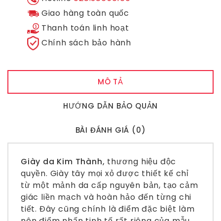
Giao hàng toàn quốc
Thanh toán linh hoạt
Chính sách bảo hành
MÔ TẢ
HƯỚNG DẪN BẢO QUẢN
BÀI ĐÁNH GIÁ (0)
Giày da Kim Thành,
thương hiệu độc
quyền.
Giày tây mọi xỏ
được thiết kế chỉ
từ một mảnh da cấp nguyên bản, tạo cảm
giác liền mạch và hoàn hảo đến từng chi
tiết. Đây cũng chính là điểm đặc biệt làm
nên điểm nhấn tinh tế rất riêng của mẫu