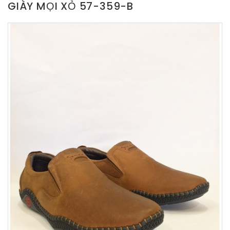
GIÀY MỌI XỎ 57-359-B