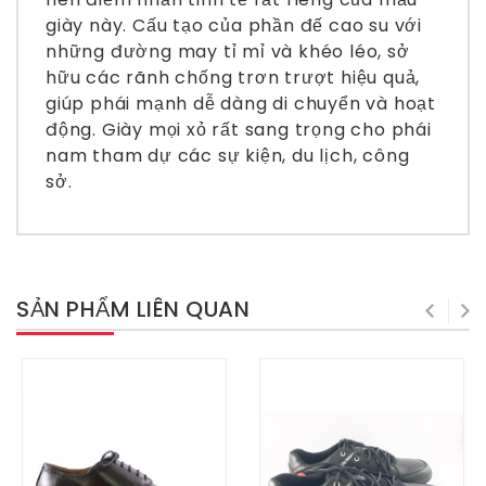
giày này. Cấu tạo của phần đế cao su với
những đường may tỉ mỉ và khéo léo, sở
hữu các rãnh chống trơn trượt hiệu quả,
giúp phái mạnh dễ dàng di chuyển và hoạt
động. Giày mọi xỏ rất sang trọng cho phái
nam tham dự các sự kiện, du lịch, công
sở.
SẢN PHẨM LIÊN QUAN