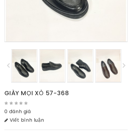
GIÀY MỌI XỎ 57-368
0 đánh giá
Viết bình luận