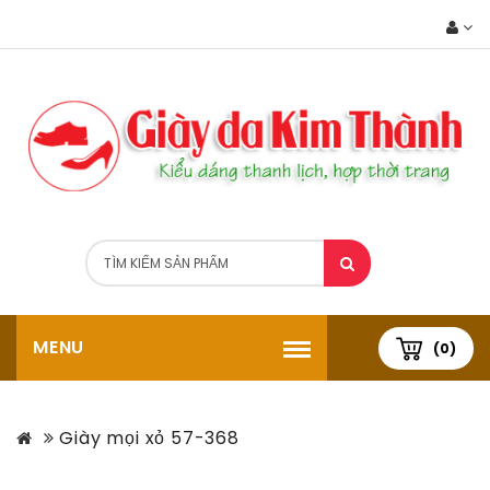
MENU
(0)
Giày mọi xỏ 57-368