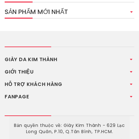
SẢN PHẨM MỚI NHẤT
GIÀY DA KIM THÀNH
GIỚI THIỆU
HỖ TRỢ KHÁCH HÀNG
FANPAGE
Bản quyền thuộc về: Giày Kim Thành - 629 Lạc
Long Quân, P.10, Q.Tân Bình, TP.HCM.