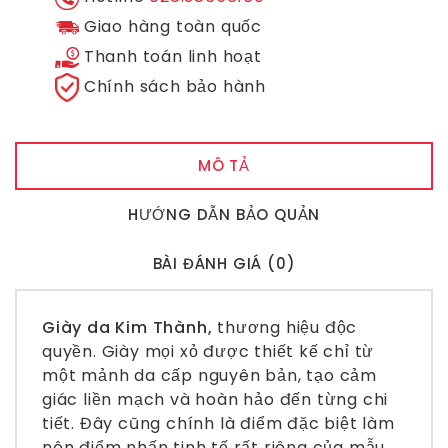
Giao hàng toàn quốc
Thanh toán linh hoạt
Chính sách bảo hành
MÔ TẢ
HƯỚNG DẪN BẢO QUẢN
BÀI ĐÁNH GIÁ (0)
Giày da Kim Thành,
thương hiệu độc
quyền.
Giày mọi xỏ
được thiết kế chỉ từ
một mảnh da cấp nguyên bản, tạo cảm
giác liền mạch và hoàn hảo đến từng chi
tiết. Đây cũng chính là điểm đặc biệt làm
nên điểm nhấn tinh tế rất riêng của mẫu