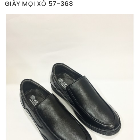
GIÀY MỌI XỎ 57-368