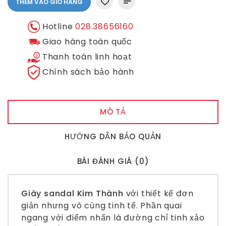
THÊM VÀO GIỎ HÀNG
Hotline
028.38656160
Giao hàng toàn quốc
Thanh toán linh hoạt
Chính sách bảo hành
MÔ TẢ
HƯỚNG DẪN BẢO QUẢN
BÀI ĐÁNH GIÁ (0)
Giày sandal Kim Thành
với thiết kế đơn
giản nhưng vô cùng tinh tế. Phần quai
ngang với điểm nhấn là đường chỉ tinh xảo