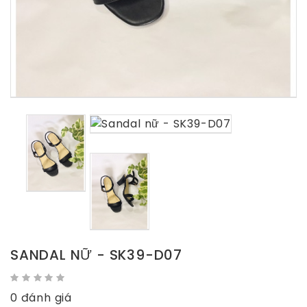
SANDAL NỮ - SK39-D07
0 đánh giá