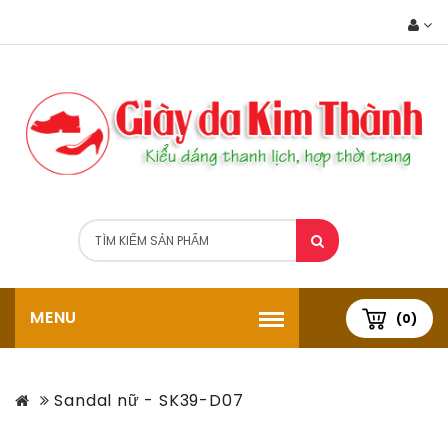
MENU
(0)
Sandal nữ - SK39-D07