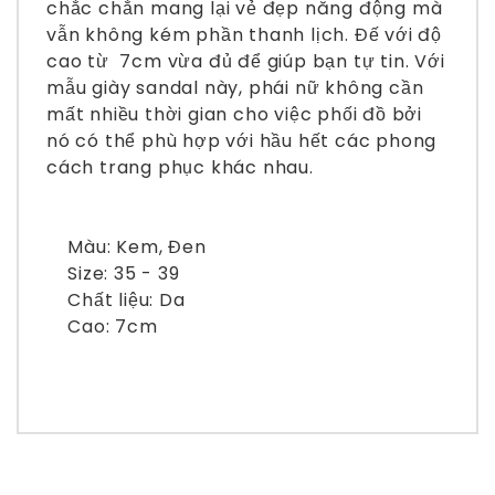
chắc chắn mang lại vẻ đẹp năng động mà
vẫn không kém phần thanh lịch. Đế với độ
cao từ 7cm vừa đủ để giúp bạn tự tin. Với
mẫu giày sandal này, phái nữ không cần
mất nhiều thời gian cho việc phối đồ bởi
nó có thể phù hợp với hầu hết các phong
cách trang phục khác nhau.
Màu: Kem, Đen
Size: 35 - 39
Chất liệu: Da
Cao: 7cm