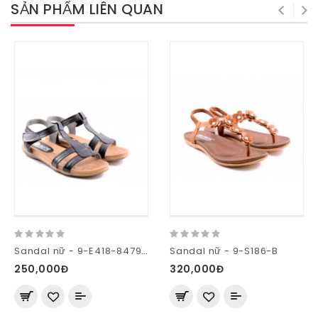
SẢN PHẨM LIÊN QUAN
Sandal nữ - 9-E418-8479-XA
Sandal nữ - 9-S186-B
250,000Đ
320,000Đ