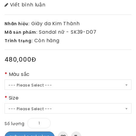
Viết bình luận
Giày da Kim Thành
Nhãn hiệu:
Sandal nữ - SK39-D07
Mã sản phẩm:
Còn hàng
Trình trạng:
480,000Đ
Màu sắc
--- Please Select ---
Size
--- Please Select ---
Số lượng