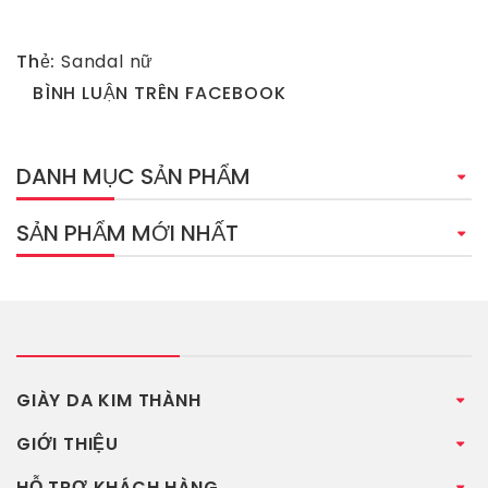
Thẻ:
Sandal nữ
BÌNH LUẬN TRÊN FACEBOOK
DANH MỤC SẢN PHẨM
SẢN PHẨM MỚI NHẤT
GIÀY DA KIM THÀNH
GIỚI THIỆU
HỖ TRỢ KHÁCH HÀNG