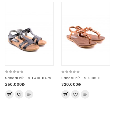
Sandal nữ - 9-E418-8479-XA
Sandal nữ - 9-S186-B
250,000Đ
320,000Đ