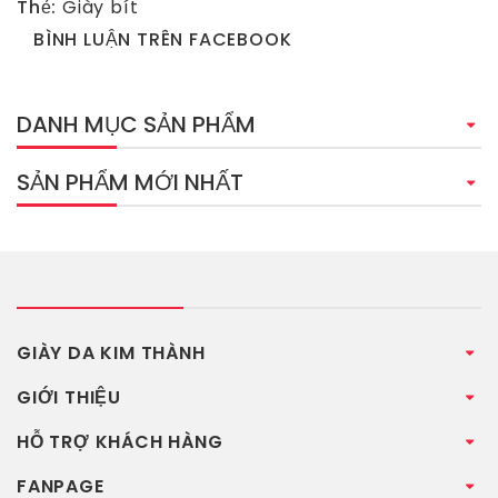
Thẻ:
Giày bít
BÌNH LUẬN TRÊN FACEBOOK
DANH MỤC SẢN PHẨM
SẢN PHẨM MỚI NHẤT
GIÀY DA KIM THÀNH
GIỚI THIỆU
HỖ TRỢ KHÁCH HÀNG
FANPAGE