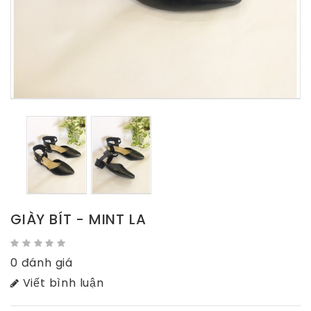
GIÀY BÍT - MINT LA
0 đánh giá
Viết bình luận