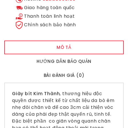
Giao hàng toàn quốc
Thanh toán linh hoạt
Chính sách bảo hành
MÔ TẢ
HƯỚNG DẪN BẢO QUẢN
BÀI ĐÁNH GIÁ (0)
Giày bít Kim Thành
, thương hiệu độc
quyền được thiết kế từ chất liệu da bò êm
nhẹ đôi chân và đế cao 3cm cải thiện vóc
dáng của phái đẹp thật quyến rũ, tinh tế.
Đặc biệt phần co giãn vòng quanh chân
bạn có thể hoạt động thoải mái trong