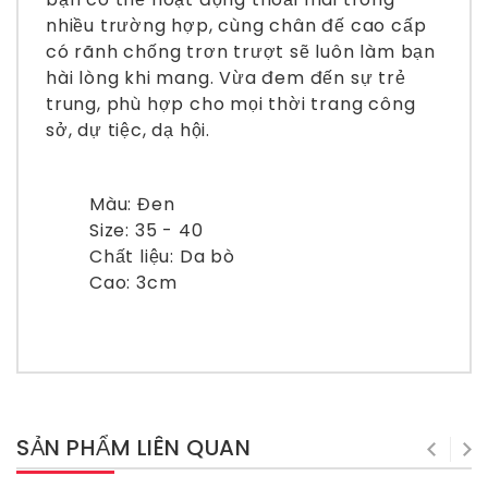
nhiều trường hợp, cùng chân đế cao cấp
có rãnh chống trơn trượt sẽ luôn làm bạn
hài lòng khi mang. Vừa đem đến sự trẻ
trung, phù hợp cho mọi thời trang công
sở, dự tiệc, dạ hội.
Màu: Đen
Size: 35 - 40
Chất liệu: Da bò
Cao: 3cm
SẢN PHẨM LIÊN QUAN