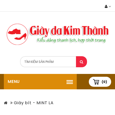
MENU
(0)
Giày bít - MINT LA