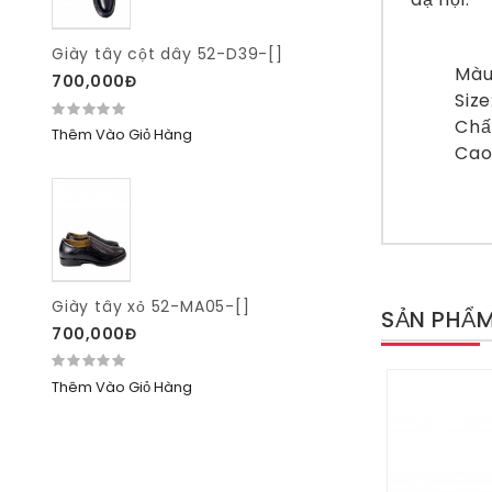
Giày tây cột dây 52-D39-[]
Màu
700,000Đ
Size
Chất
Thêm Vào Giỏ Hàng
Cao
Giày tây xỏ 52-MA05-[]
SẢN PHẨM
700,000Đ
Thêm Vào Giỏ Hàng