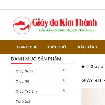
TRANG CHỦ
GIỚI THIỆU
BẢO HÀNH
DANH MỤC SẢN PHẨM
Giày b
Giày Nam
GIÀY BÍT
Giày Nữ
Giày Trẻ Em
Túi Xách