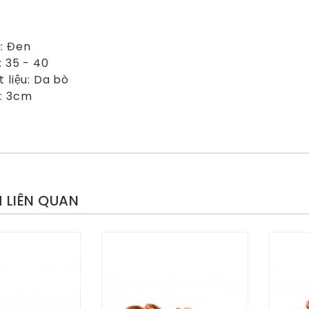
: Đen
: 35 - 40
 liệu: Da bò
: 3cm
 LIÊN QUAN