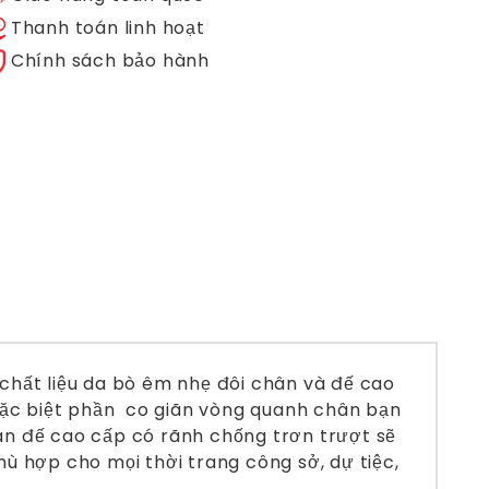
Thanh toán linh hoạt
Chính sách bảo hành
 chất liệu da bò êm nhẹ đôi chân và đế cao
 Đặc biệt phần co giãn vòng quanh chân bạn
ân đế cao cấp có rãnh chống trơn trượt sẽ
hù hợp cho mọi thời trang công sở, dự tiệc,