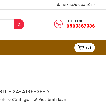
TÀI KHOẢN CỦA TÔI
HOTLINE
0903367336
(0)
BÍT - 24-A139-3F-D
0 đánh giá
Viết bình luận