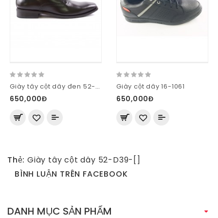
Giày tây cột dây đen 52-M58-D
Giày cột dây 16-1061
650,000Đ
650,000Đ
Thẻ:
Giày tây cột dây 52-D39-[]
BÌNH LUẬN TRÊN FACEBOOK
DANH MỤC SẢN PHẨM