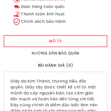
Giao hàng toàn quốc
Thanh toán linh hoạt
Chính sách bảo hành
MÔ TẢ
HƯỚNG DẪN BẢO QUẢN
BÀI ĐÁNH GIÁ (0)
Giày da Kim Thành,
thương hiệu độc
quyền.
Giày tây
được thiết kế chỉ từ một
mảnh da cấp nguyên bản, tạo cảm giác
liền mạch và hoàn hảo đến từng chi tiết.
Đây cũng chính là điểm đặc biệt làm nên
điểm nhấn tinh tế rất riêng của mẫu giày