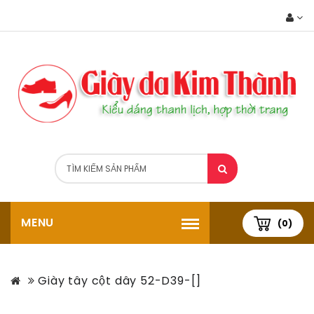
MENU
(0)
Giày tây cột dây 52-D39-[]