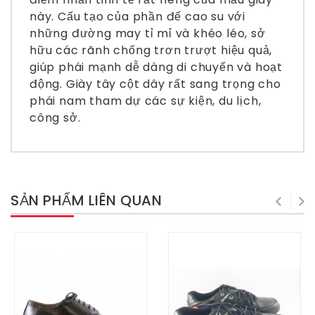
này. Cấu tạo của phần đế cao su với
những đường may tỉ mỉ và khéo léo, sở
hữu các rãnh chống trơn trượt hiệu quả,
giúp phái mạnh dễ dàng di chuyển và hoạt
động. Giày tây cột dây rất sang trọng cho
phái nam tham dự các sự kiện, du lịch,
công sở.
SẢN PHẨM LIÊN QUAN