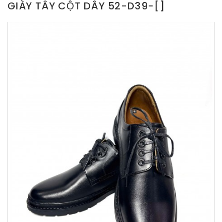
GIÀY TÂY CỘT DÂY 52-D39-[]