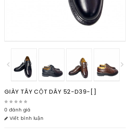
GIÀY TÂY CỘT DÂY 52-D39-[]
0 đánh giá
Viết bình luận