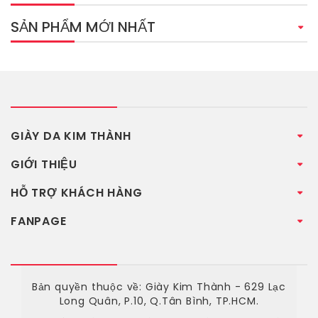
SẢN PHẨM MỚI NHẤT
GIÀY DA KIM THÀNH
GIỚI THIỆU
HỖ TRỢ KHÁCH HÀNG
FANPAGE
Bản quyền thuộc về: Giày Kim Thành - 629 Lạc
Long Quân, P.10, Q.Tân Bình, TP.HCM.